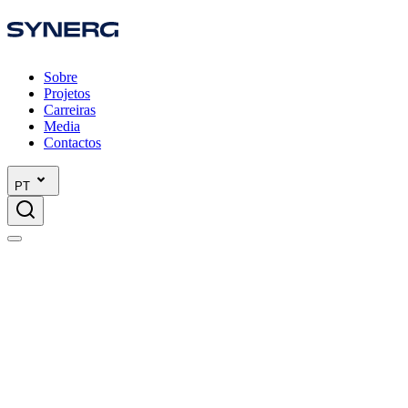
Sobre
Projetos
Carreiras
Media
Contactos
PT