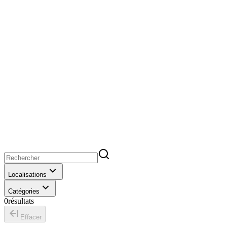
Localisations
Catégories
0
résultats
Effacer