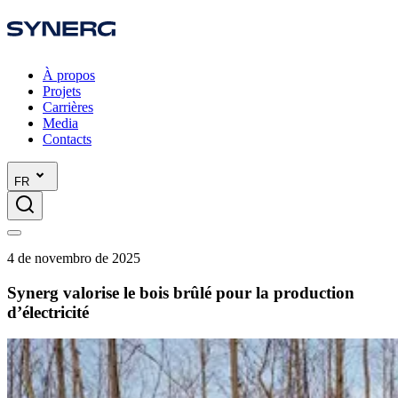
À propos
Projets
Carrières
Media
Contacts
FR
4 de novembro de 2025
Synerg valorise le bois brûlé pour la production
d’électricité